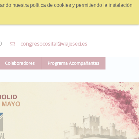
ndo nuestra política de cookies y permitiendo la instalación
0
congresocosital@viajeseci.es
Colaboradores
Programa Acompañantes