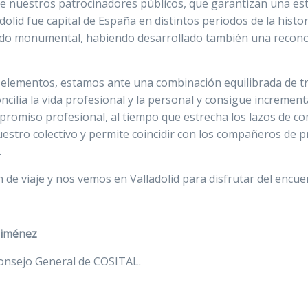
e nuestros patrocinadores públicos, que garantizan una es
adolid fue capital de España en distintos periodos de la histor
ado monumental, habiendo desarrollado también una recono
 elementos, estamos ante una combinación equilibrada de t
ncilia la vida profesional y la personal y consigue incremen
promiso profesional, al tiempo que estrecha los lazos de 
uestro colectivo y permite coincidir con los compañeros de 
.
n de viaje y nos vemos en Valladolid para disfrutar del encuen
 Jiménez
Consejo General de COSITAL.