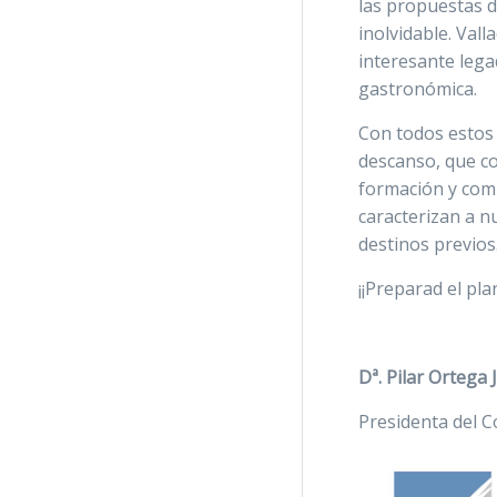
las propuestas d
inolvidable. Vall
interesante leg
gastronómica.
Con todos estos
descanso, que co
formación y com
caracterizan a n
destinos previos
¡¡Preparad el pla
Dª. Pilar Ortega
Presidenta del 