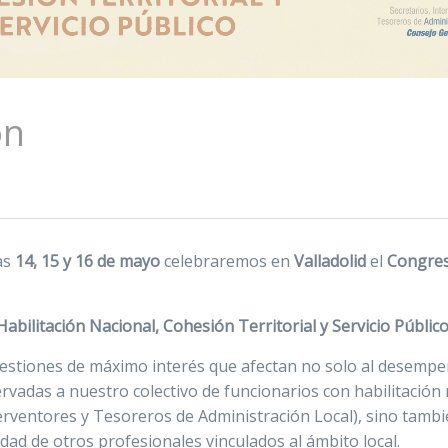
ón
as
14, 15 y 16 de mayo
celebraremos en
Valladolid
el
Congre
Habilitación Nacional, Cohesión Territorial y Servicio Público
stiones de máximo interés que afectan no solo al desempe
rvadas a nuestro colectivo de funcionarios con habilitación 
terventores y Tesoreros de Administración Local), sino tambi
dad de otros profesionales vinculados al ámbito local.