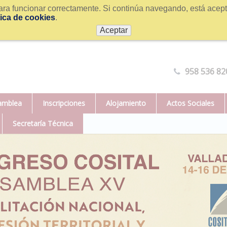
ra funcionar correctamente. Si continúa navegando, está acepta
tica de cookies
.
Aceptar
958 536 82
amblea
Inscripciones
Alojamiento
Actos Sociales
Secretaría Técnica