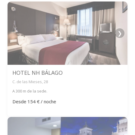
❯
HOTEL NH BÁLAGO
C. de las Mieses, 28
A 300 m de la sede.
Desde
154 € / noche