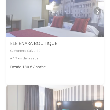
❯
ELE ENARA BOUTIQUE
C. Montero Calvo, 30
A 1,7 km de la sede
Desde
130 € / noche